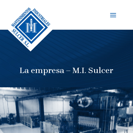
La empresa – M.I. Sulcer