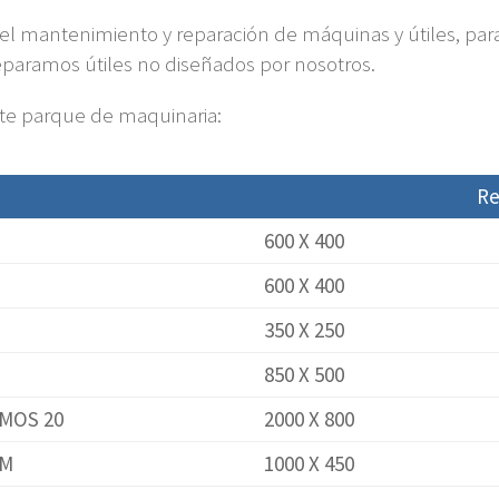
el mantenimiento y reparación de máquinas y útiles, pa
paramos útiles no diseñados por nosotros.
ente parque de maquinaria:
Re
600 X 400
600 X 400
350 X 250
850 X 500
SMOS 20
2000 X 800
5M
1000 X 450