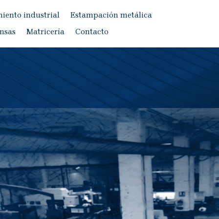
iento industrial
Estampación metálica
nsas
Matricería
Contacto