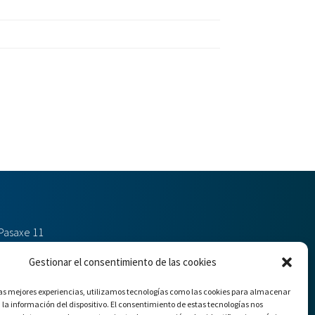
Pasaxe 11
ios (Gondomar)
Gestionar el consentimiento de las cookies
las mejores experiencias, utilizamos tecnologías como las cookies para almacenar
 151
 la información del dispositivo. El consentimiento de estas tecnologías nos