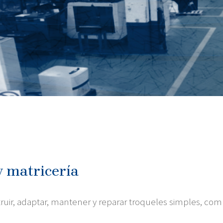
y matricería
uir, adaptar, mantener y reparar troqueles simples, com